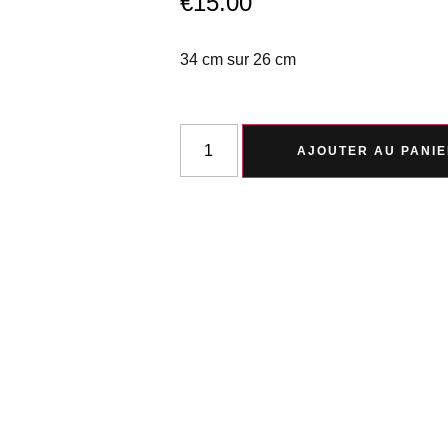
€
15.00
34 cm sur 26 cm
AJOUTER AU PANI