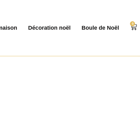
0
maison
Décoration noël
Boule de Noël