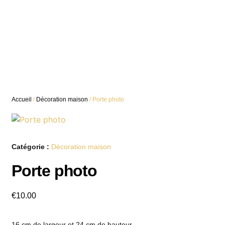
Accueil
/
Décoration maison
/ Porte photo
Catégorie :
Décoration maison
Porte photo
€
10.00
16 cm de largeur et 24 cm de hauteur