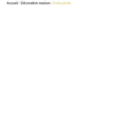
Accueil
/
Décoration maison
/ Porte photo